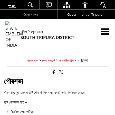
ত্রিপুরা সরকার
Government of Tripura
দক্ষিণ ত্রিপুরা জেলা
SOUTH TRIPURA DISTRICT
পৌরসভা
প্রথম পাতা
জেলা সম্পর্কে
প্রশাসনিক গঠন
পৌরসভা
দক্ষিণ ত্রিপুরা জেলায় দুটি পৌর পরিষদ এবং একটি নগর পঞ্চায়েত রয়েছে
দুটি পৌরসভা হল: –
১.
বিলনীয়া
পৌর পরিষদ