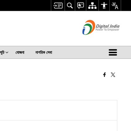
সূচি
যোজনা
নাগরিক সেবা