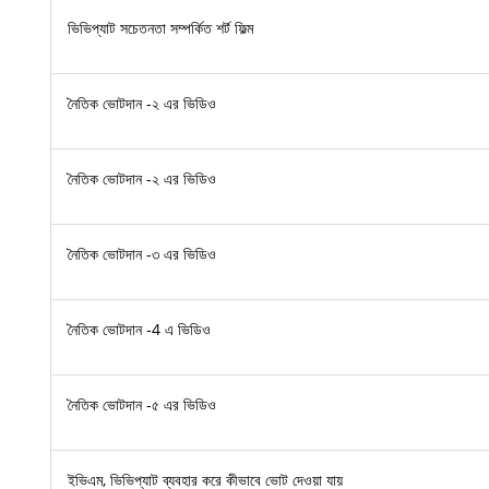
ভিভিপ্যাট সচেতনতা সম্পর্কিত শর্ট ফিল্ম
নৈতিক ভোটদান -২ এর ভিডিও
নৈতিক ভোটদান -২ এর ভিডিও
নৈতিক ভোটদান -৩ এর ভিডিও
নৈতিক ভোটদান -4 এ ভিডিও
নৈতিক ভোটদান -৫ এর ভিডিও
ইভিএম, ভিভিপ্যাট ব্যবহার করে কীভাবে ভোট দেওয়া যায়