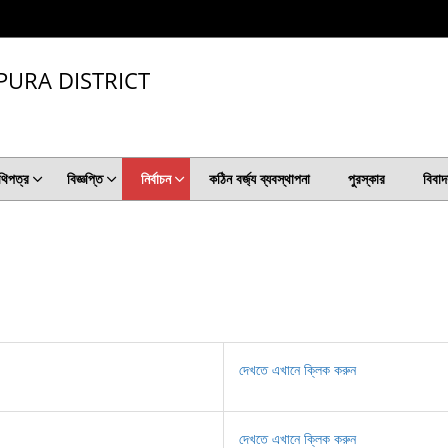
PURA DISTRICT
থিপত্র
বিজ্ঞপ্তি
নির্বাচন
কঠিন বর্জ্য ব্যবস্থাপনা
পুরস্কার
বিবাদ
দেখতে এখানে ক্লিক করুন
দেখতে এখানে ক্লিক করুন